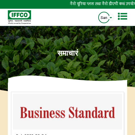
नैनो यूरिया प्लस तथा नैनो डीएपी कथं उपयोग्यते
San
समाचारं