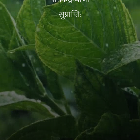
संवर्धनम्।