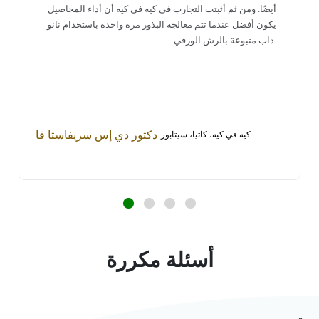
أيضًا. ومن ثم أثبتت التجارب في كيه في كيه أن أداء المحاصيل
يكون أفضل عندما تتم معالجة البذور مرة واحدة باستخدام نانو
داب متبوعة بالرش الورقي.
دكتور دي إس سريفاستا فا
كيه في كيه، كاتيا، سيتابور
أسئلة مكررة