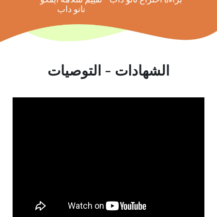
نانو داب
الشهادات - التوصيات