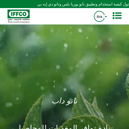
Ara
نانو داب
تعزيز الزراعة الدقيقة والمستدامة