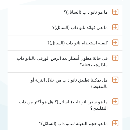
ما هو نانو داب (السائل)؟
ما هي فوائد نانو داب (السائل)؟
كيفية استخدام نانو داب (السائل)؟
في حالة هطول أمطار بعد الرش الورقي بالنانو داب
ماذا يجب فعله؟
هل يمكننا تطبيق نانو داب من خلال التربة أو
بالتنقيط؟
ما هو سعر نانو داب (السائل)؟ هل هو أكثر من داب
التقليدي؟
ما هو حجم التعبئة لـنانو داب (السائل)؟