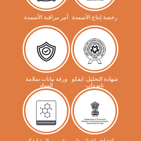
رخصة إنتاج الأسمدة
أمر مراقبة الأسمدة
شهادة التحليل: ايفكو
ورقة بيانات سلامة
نانو داب
المواد
براءة اختراع نانو داب
تقييم سلامة ايفكو