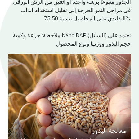
الجذور متبوعًا برشه واحدة أو اثنتين من الرش الورقي
في مراحل النمو الحرجة إلى تقليل استخدام الداب
التقليدي على المحاصيل بنسبة 50-75%.
Nano DAP (السائل) تعتمد على
ملاحظة
: جرعة وكمية
حجم البذور ووزنها ونوع المحصول
معالجة البذور