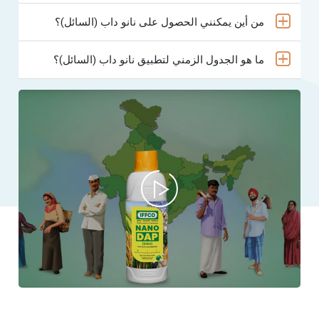
من أين يمكنني الحصول على نانو داب (السائل)؟
ما هو الجدول الزمني لتطبيق نانو داب (السائل)؟