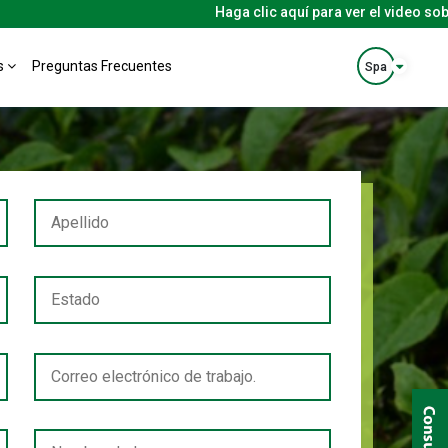
Haga clic aquí para ver el video sobre 
s
Preguntas Frecuentes
Spa