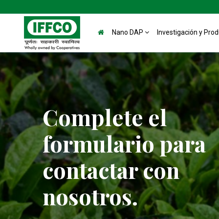
Nano DAP
Investigación y Pro
Complete el
formulario para
contactar con
nosotros.